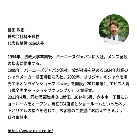
柳田 敏正
株式会社柳田織物
代表取締役 ozie店長
1994年、法政大学卒業後、バーニーズジャパンに入社。メンズ全般
の接客に従事する。
1999年、バーニーズジャパン退社。父が社長を務める1924年創業の
シャツメーカー柳田織物に入社。2002年、オリジナルのシャツを販
売するオンラインショップ『ozie』を開設。2012年第4回エビス大賞
（現全国ネットショップグランプリ） 大賞受賞。
2013年4月、同社代表取締役に就任。2014年6月、六本木一丁目にシ
ョールームをオープン。現在EC4店舗とショールームといったネッ
トとリアルの接点を通じて、お客様のご要望にお応えできるよう
日々奮闘中。
https://www.ozie.co.jp/