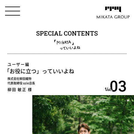
SPECIAL CONTENTS
ユーザー編
「お役に立つ」
っていいよね
03
株式会社柳田織物
代表取締役 ozie店長
柳田 敏正 様