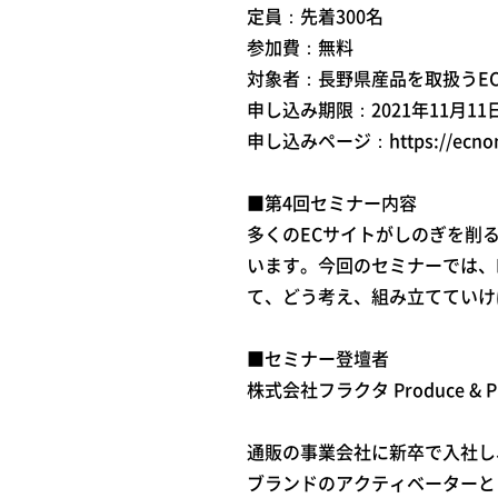
定員：先着300名
参加費：無料
対象者：長野県産品を取扱うE
申し込み期限：2021年11月11
申し込みページ：https://ecnomik
■第4回セミナー内容
多くのECサイトがしのぎを削
います。今回のセミナーでは、
て、どう考え、組み立てていけ
■セミナー登壇者
株式会社フラクタ Produce & Pl
通販の事業会社に新卒で入社し
ブランドのアクティベーターと