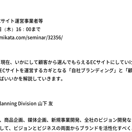
Cサイト運営事業者等
日（木）16：00まで
ata.com/seminar/32356/
る現在、いかにして顧客から選んでもらえるECサイトにしてい
ECサイトを運営するカギとなる「自社ブランディング」と「
ばいいかを解説していきます。
anning Division 山下 友
、商品企画、媒体企画、新規事業開発、全社のビジョン開発など
して、ビジョンとビジネスの両面からブランドを活性化すべく