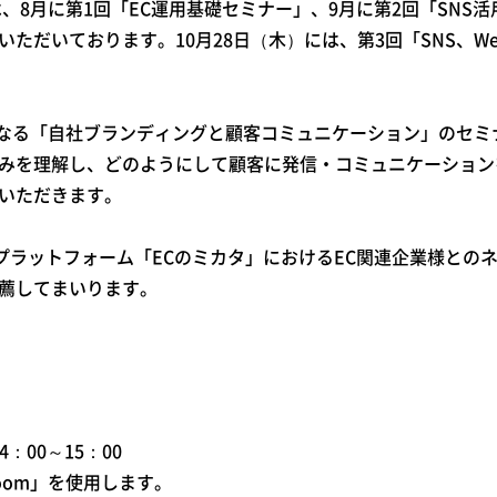
、8月に第1回「EC運用基礎セミナー」、9月に第2回「SNS
ただいております。10月28日（木）には、第3回「SNS、W
目となる「自社ブランディングと顧客コミュニケーション」のセミ
みを理解し、どのようにして顧客に発信・コミュニケーション
いただきます。
るプラットフォーム「ECのミカタ」におけるEC関連企業様と
薦してまいります。
4：00～15：00
oom」を使用します。