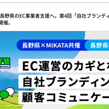
】長野県のEC事業者支援へ。第4回「自社ブランデ
開催。