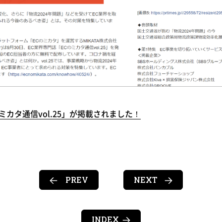
のミカタ通信vol.25」が掲載されました！
PREV
NEXT
INDEX