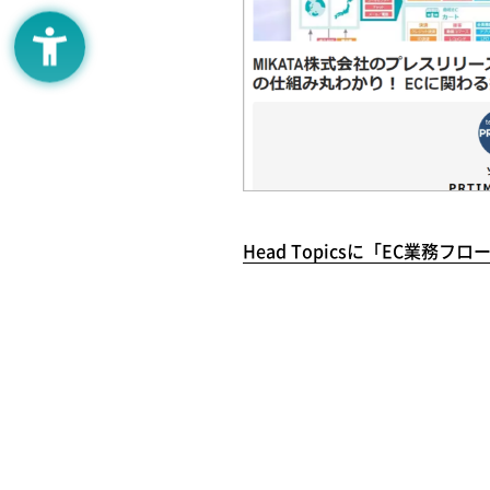
Head Topicsに「EC業務