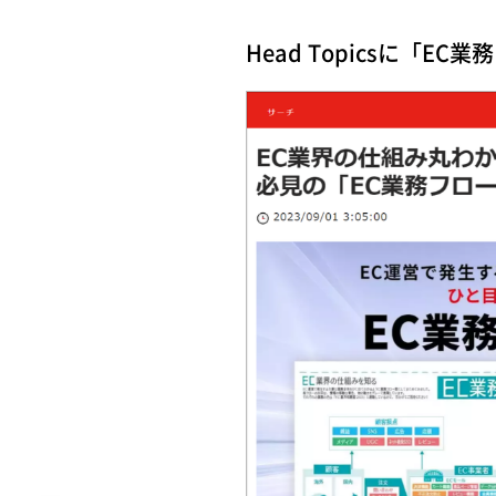
Head Topicsに「