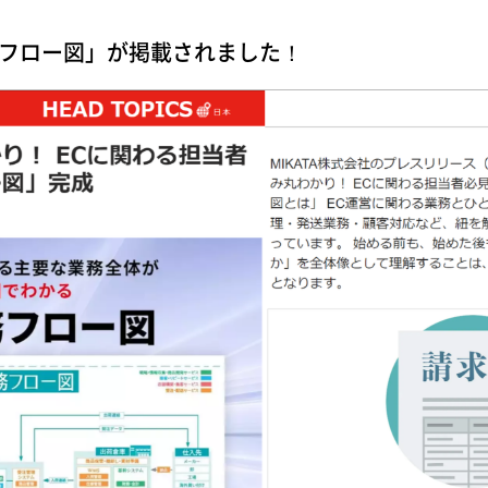
EC業務フロー図」が掲載されました！