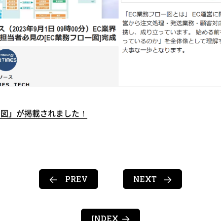
フロー図」が掲載されました！
PREV
NEXT
INDEX