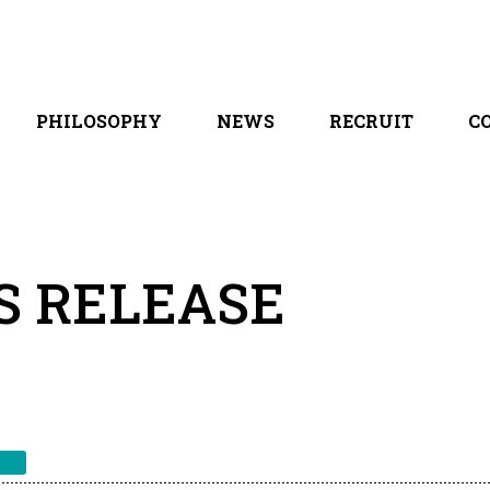
PHILOSOPHY
NEWS
RECRUIT
C
 / 会社概要
PURPOSE / MISSION / VISION / VALUE
お知らせ / プレスリリース
採用コンテンツ
ス一覧
創業ストーリー / 沿革
メディア掲載実績
全職種紹介
「MIKATA」っていいよね
ブログ
S RELEASE
ス