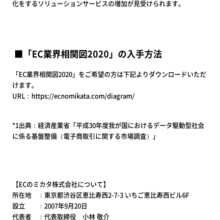
化をするソリューションサービスの増加が見受けられます。
​​ ■「EC業界相関図2020」の入手方法
「EC業界相関図2020」をご希望の方は下記よりダウンロードいただ
けます。
URL：https://ecnomikata.com/diagram/
*1出典：経済産業省「平成30年度我が国におけるデータ駆動型社会
に係る基盤整備（電子商取引に関する市場調査）」
【ECのミカタ株式会社について】
所在地 ：東京都渋谷区恵比寿西2-7-3 いちご恵比寿西ビル6F
設立 ：2007年9月20日
代表者 ：代表取締役 小林 敬介