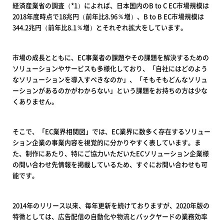
経済産業省の調査（*1）によれば、日本国内のB to C EC市場規模は
2018年度時点で18兆円（前年比8.96％増）、B to B EC市場規模は
344.2兆円（前年比8.1％増）とそれぞれ拡大をしています。
市場の成長とともに、EC事業者の課題やその課題を解決するための
ソリューションやサービスも多様化しており、「自社にはどのよう
なソリューションを導入すべきなのか」、「そもそもどんなソリュ
ーションがあるのかがわからない」という課題をお持ちの方は少な
くありません。
そこで、「EC業界相関図」では、EC業界に数多く存在するソリュー
ション企業の事業内容を視覚的に分かりやすく表しています。ま
た、制作にあたり、特にご協力いただいたECソリューション企業様
の問い合わせ先情報を掲載しているため、すぐにお問い合わせも可
能です。
2014年のリリース以来、毎年更新を続けておりますが、2020年版の
特徴としては、広告配信の自動化や物流とバックヤードの業務効率