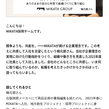
こんにちは！
MIKATA採用チームです。
競争よりも、共創を。━━MIKATAが掲げる企業理念です。この考
えに共感して入社を志望したという楠元朋さん。当社が企業理念の
実現に向けた行動指針をつくり、組織や働き方を見直した2021年度
に社員として入社しました。会社のどんなところに共感し、いま何
に取り組んでいるのか。転職を考えたきっかけからさかのぼって、
語ってもらいました。
話してくれるひと
楠元朋さん
出版雑貨メーカーにて商品企画や書籍編集を経たのち、2021年春に
MIKATAへ入社。地方創生プロジェクト・採用プロジェクトに参