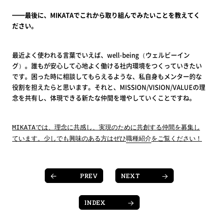
━━最後に、MIKATAでこれから取り組んでみたいことを教えてく
ださい。
最近よく使われる言葉でいえば、well-being（ウェルビーイン
グ）。誰もが安心して心地よく働ける社内環境をつくっていきたい
です。困った時に相談してもらえるような、私自身もメンター的な
役割を担えたらと思います。それと、MISSION/VISION/VALUEの理
念を共有し、体現できる新たな仲間を増やしていくことですね。
MIKATAでは、理念に共感し、実現のために共創する仲間を募集し
ています。少しでも興味のある方はぜひ
職種紹介
をご覧ください！
PREV
NEXT
INDEX