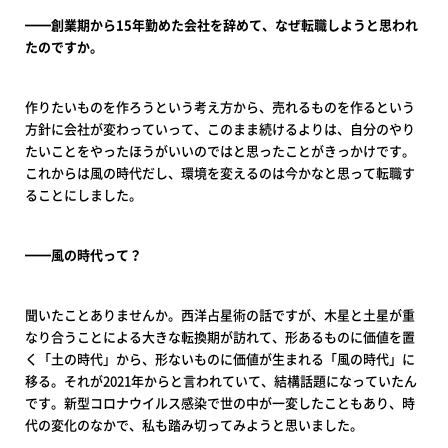
━━創業期から15年勤めた会社を辞めて、なぜ転職しようと思われ
たのですか。
作りたいものを作ろうという考え方から、売れるものを作るという
方針に会社が変わっていって、このまま続けるよりは、自分のやり
たいことをやったほうがいいのではと思ったことがきっかけです。
これからは風の時代だし、環境を変えるのは今かなと思って転職す
ることにしました。
━━風の時代って？
聞いたことありませんか。西洋占星術の話ですが、木星と土星が重
なり合うことによる大きな転換期が訪れて、形あるものに価値を置
く「土の時代」から、形ないものに価値が生まれる「風の時代」に
移る。それが2021年からと言われていて、結構話題になっていたん
です。新型コロナウイルス感染で世の中が一変したこともあり、時
代の変化のなかで、私も踏み切ってみようと思いました。