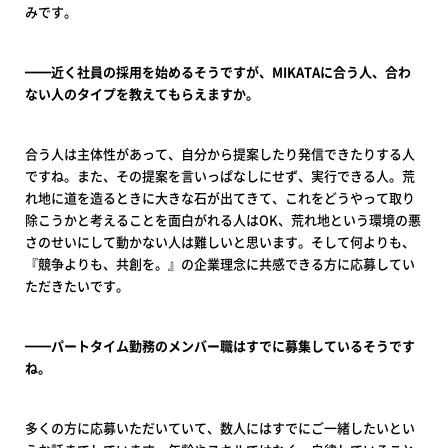
みです。
━━近く社員の採用を始めるそうですが、MIKATAに合う人、合わ
ない人のタイプを教えてもらえますか。
合う人は主体性があって、自分から提案したり発信できたりする人
ですね。また、その提案を言いっぱなしにせず、実行できる人。荒
れ地に道を造るときに大きな石が出てきて、これをどうやって取り
除こうかと考えることを面白がれる人はOK、荒れ地という環境の悪
さのせいにして動かない人は難しいと思います。そして何よりも、
『競争よりも、共創を。』の企業理念に共感できる方に応募してい
ただきたいです。
━━パートタイム勤務のメンバー職はすでに募集しているそうです
ね。
多くの方に応募いただいていて、数人にはすでにご一緒したいとい