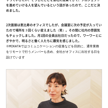
を進めていける人を望んでいるという話があったので、ここだと決
めました。
2次面接は恵比寿のオフィスでしたが、会議室に次の予定が入ってい
たので場所を３回くらい変えました（笑）。その間に社内の雰囲気
もチェックしました。月1回の全員出社日だったので、ワーワーとに
ぎやかで、明るさと働く人たちに覇気を感じました。
※MIKATAではコミュニケーションの促進などを目的に、通常業務
をリモートで行うメンバーも含め、全社がオフィスに出社する日を
設けています