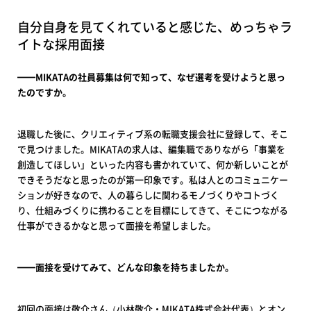
自分自身を見てくれていると感じた、めっちゃラ
イトな採用面接
━━MIKATAの社員募集は何で知って、なぜ選考を受けようと思っ
たのですか。
退職した後に、クリエィティブ系の転職支援会社に登録して、そこ
で見つけました。MIKATAの求人は、編集職でありながら「事業を
創造してほしい」といった内容も書かれていて、何か新しいことが
できそうだなと思ったのが第一印象です。私は人とのコミュニケー
ションが好きなので、人の暮らしに関わるモノづくりやコトづく
り、仕組みづくりに携わることを目標にしてきて、そこにつながる
仕事ができるかなと思って面接を希望しました。
━━面接を受けてみて、どんな印象を持ちましたか。
初回の面接は敬介さん（小林敬介・MIKATA株式会社代表）とオン