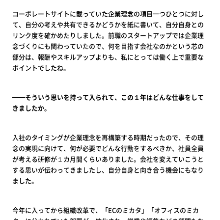
コーポレートサイトに載っていた企業理念の項目一つひとつに対し
て、自分の考えや共有できるかどうかを紙に書いて、自分自身との
リンク度を確かめたりしました。前職のスタートアップでは企業理
念づくりにも関わっていたので、何を目指す会社なのかという芯の
部分は、報酬やスキルアップよりも、私にとっては働く上で重要な
ポイントでしたね。
━━そういう思いを持って入られて、この１年はどんな仕事をして
きましたか。
入社のタイミングが企業理念を再構築する時期だったので、その理
念の実現に向けて、何が必要でどんな行動をするべきか、社員全員
が考える研修が１カ月間くらいありました。会社を変えていこうと
する思いが伝わってきましたし、自分自身と向き合う機会にもなり
ました。
今年に入ってから組織改革で、「ECのミカタ」「オフィスのミカ