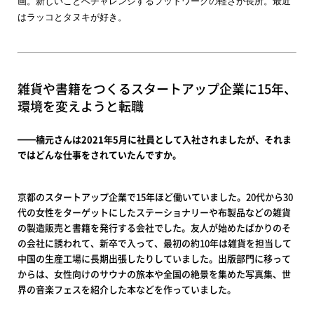
画。新しいことへチャレンジするフットワークの軽さが長所。最近
はラッコとタヌキが好き。
雑貨や書籍をつくるスタートアップ企業に15年、
環境を変えようと転職
━━楠元さんは2021年5月に社員として入社されましたが、それま
ではどんな仕事をされていたんですか。
京都のスタートアップ企業で15年ほど働いていました。20代から30
代の女性をターゲットにしたステーショナリーや布製品などの雑貨
の製造販売と書籍を発行する会社でした。友人が始めたばかりのそ
の会社に誘われて、新卒で入って、最初の約10年は雑貨を担当して
中国の生産工場に長期出張したりしていました。出版部門に移って
からは、女性向けのサウナの旅本や全国の絶景を集めた写真集、世
界の音楽フェスを紹介した本などを作っていました。